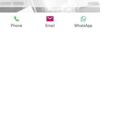
Voir tout
Posts récents
Phone
Email
WhatsApp