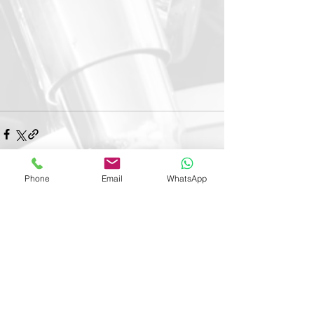
Phone
Email
WhatsApp
Voir tout
Posts récents