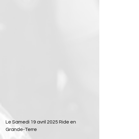
Le Samedi 19 avril 2025 Ride en 
Grande-Terre 