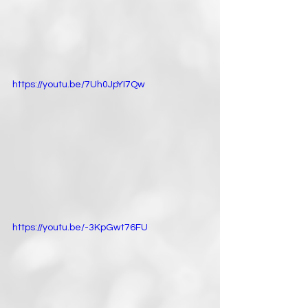
https://youtu.be/7Uh0JpYI7Qw
https://youtu.be/-3KpGwt76FU