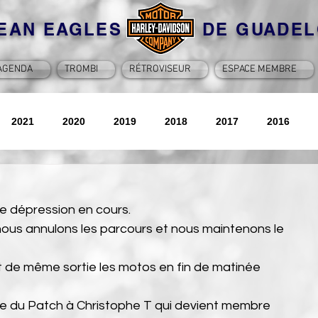
BEAN EAGLES DE GUADEL
AGENDA
TROMBI
RÉTROVISEUR
ESPACE MEMBRE
2021
2020
2019
2018
2017
2016
2026
ne dépression en cours.
s, nous annulons les parcours et nous maintenons le 
t de même sortie les motos en fin de matinée 
ise du Patch à Christophe T qui devient membre 