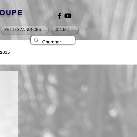
OUPE
PETITES ANNONCES
CONTACT
2015