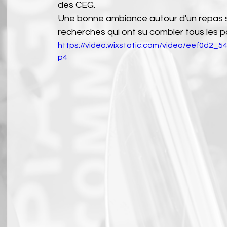
des CEG.
Une bonne ambiance autour d'un repas s
recherches qui ont su combler tous les p
https://video.wixstatic.com/video/eef0d2
p4