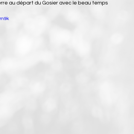
erre au départ du Gosier avec le beau temps
rn9k