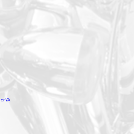
8crYA