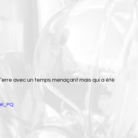
-Terre avec un temps menaçant mais qui a été 
gel_PQ