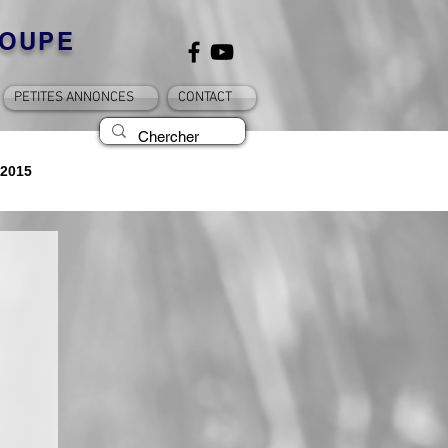
OUPE
PETITES ANNONCES
CONTACT
2015