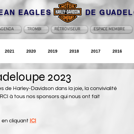
BEAN EAGLES DE GUADEL
AGENDA
TROMBI
RÉTROVISEUR
ESPACE MEMBRE
2021
2020
2019
2018
2017
2016
adeloupe 2023
2026
 de Harley-Davidson dans la joie, la convivialité 
CI à tous nos sponsors qui nous ont fait 
 en cliquant 
ICI