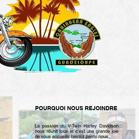
POURQUOI NOUS REJOINDRE
La passion du V-Twin Harley Davidson
nous réunit tous et c'est une grande joie
de vous accueillir bientôt parmi nous.