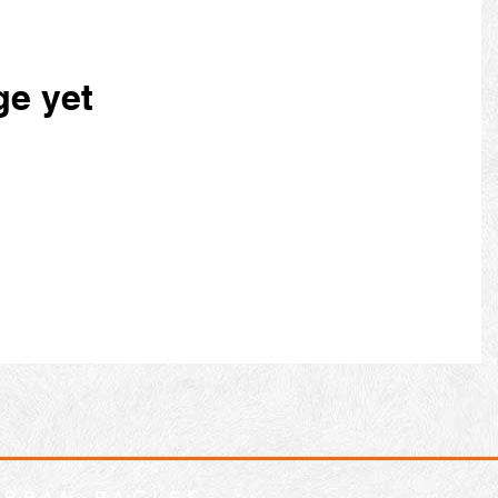
ge yet