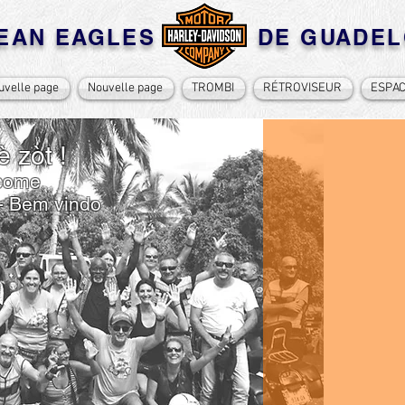
BEAN EAGLES DE GUADEL
uvelle page
Nouvelle page
TROMBI
RÉTROVISEUR
ESPA
 zòt !
lcome
 - Bem vindo