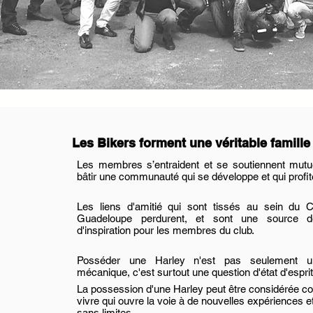
Les Bikers forment une véritable famille
Les membres s’entraident et se soutiennent mutue
bâtir une communauté qui se développe et qui profi
Les liens d'amitié qui sont tissés au sein du 
Guadeloupe perdurent, et sont une source d
d'inspiration pour les membres du club.
Posséder une Harley n'est pas seulement u
m
écanique, c'est surtout une question d'état d'esprit
La possession d'une Harley peut être considérée c
vivre qui ouvre la voie à de nouvelles expériences et
sans limites.