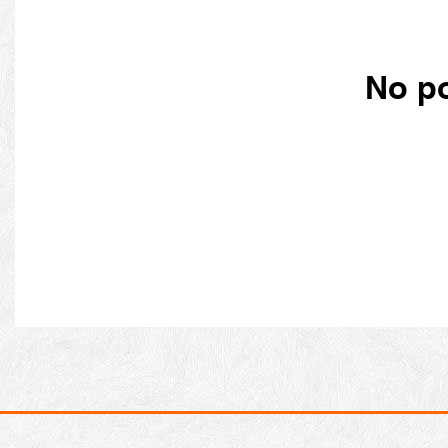
No po