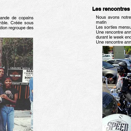
Les rencontre
Nous avons notre
bande de copains
matin
mble. Créée sous
Les sorties mensu
iation regroupe des
Une rencontre ann
durant le week en
Une rencontre ann