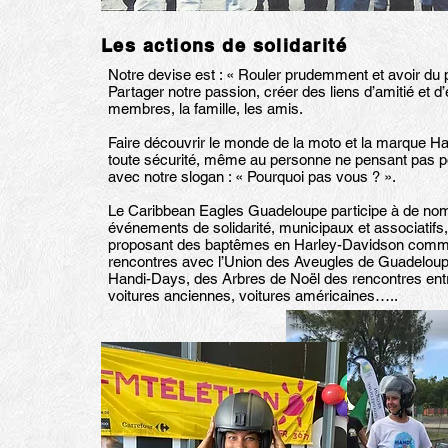
Les actions de solidarité
Notre devise est : « Rouler prudemment et avoir du pl
Partager notre passion, créer des liens d’amitié et d’
membres, la famille, les amis.
Faire découvrir le monde de la moto et la marque H
toute sécurité, même au personne ne pensant pas p
avec notre slogan : « Pourquoi pas vous ? ».
Le Caribbean Eagles Guadeloupe participe à de no
événements de solidarité, municipaux et associatif
proposant des baptêmes en Harley-Davidson comm
rencontres avec l’Union des Aveugles de Guadeloupe
Handi-Days, des Arbres de Noël des rencontres ent
voitures anciennes, voitures américaines…..