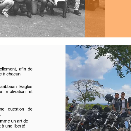
llement, afin de
te à chacun.
Caribbean Eagles
e motivation et
ne question de
.
omme un art de
 à une liberté