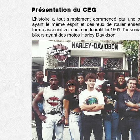
Présentation du CEG
L’histoire a tout simplement commencé par une 
ayant le même esprit et désireux de rouler ense
forme associative à but non lucratif loi 1901, l’assoc
bikers ayant des motos Harley Davidson