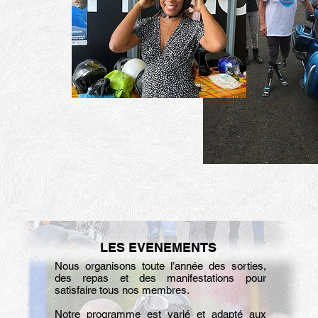
LES EVENEMENTS
Nous organisons toute l’année des sorties,
des repas et des manifestations pour
satisfaire tous nos membres.
Notre programme est varié et adapté aux