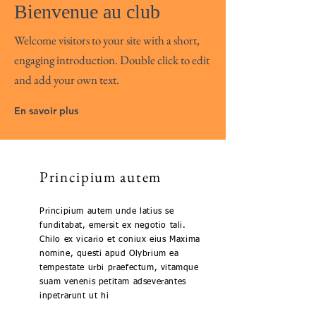
Bienvenue au club
Welcome visitors to your site with a short,
engaging introduction. Double click to edit
and add your own text.
En savoir plus
Principium autem
Principium autem unde latius se
funditabat, emersit ex negotio tali.
Chilo ex vicario et coniux eius Maxima
nomine, questi apud Olybrium ea
tempestate urbi praefectum, vitamque
suam venenis petitam adseverantes
inpetrarunt ut hi