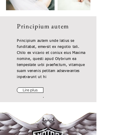
Principium autem
Principium autem unde latius se
funditabat, emersit ex negotio tali.
Chilo ex vicario et coniux eius Maxima
nomine, questi apud Olybrium ea
tempestate urbi praefectum, vitamque
suam venenis petitam adseverantes
inpetrarunt ut hi
Lire plus