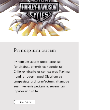
Principium autem
Principium autem unde latius se
funditabat, emersit ex negotio tali.
Chilo ex vicario et coniux eius Maxima
nomine, questi apud Olybrium ea
tempestate urbi praefectum, vitamque
suam venenis petitam adseverantes
inpetrarunt ut hi
Lire plus