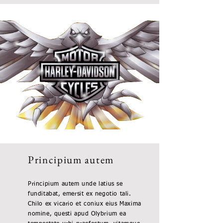
Principium autem
Principium autem unde latius se
funditabat, emersit ex negotio tali.
Chilo ex vicario et coniux eius Maxima
nomine, questi apud Olybrium ea