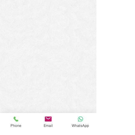
Phone
Email
WhatsApp
ADHÉSION CARIBBEAN EAGLES,
cliquez ici