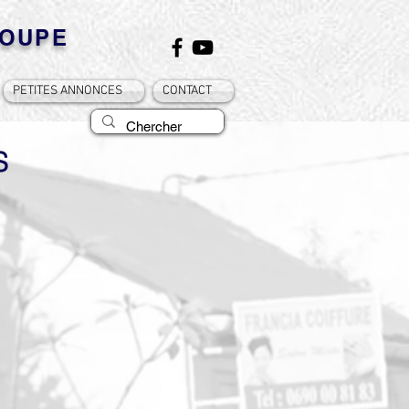
OUPE
PETITES ANNONCES
CONTACT
S