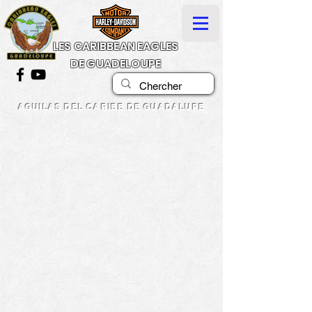
LES CARIBBEAN EAGLES
DE GUADELOUPE
AGUILAS DEL CARIBE DE GUADALUPE