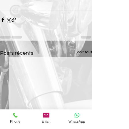
Voir tout
Posts récents
Phone
Email
WhatsApp