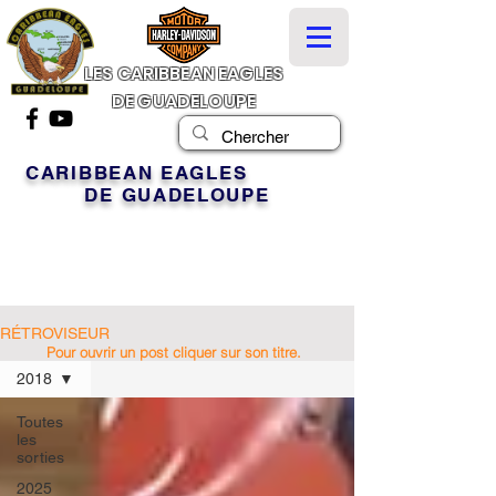
LES CARIBBEAN EAGLES
DE GUADELOUPE
CARIBBEAN EAGLES
DE GUADELOUPE
RÉTROVISEUR
Pour ouvrir un post cliquer sur son titre.
2018
Toutes
les
sorties
2025