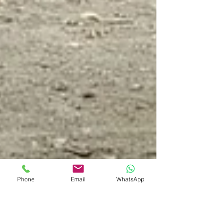
Phone
Email
WhatsApp