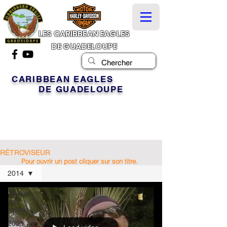
LES CARIBBEAN EAGLES
DE GUADELOUPE
CARIBBEAN EAGLES
DE GUADELOUPE
RÉTROVISEUR
Pour ouvrir un post cliquer sur son titre.
2014
Toutes
les
sorties
2025