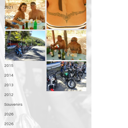
2021
2020
2019
2018
2017
2016
2015
2014
2013
2012
Souvenirs
2026
2026