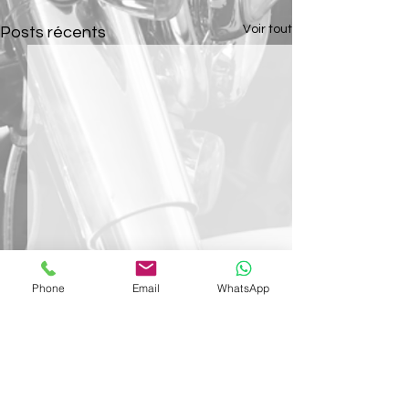
Voir tout
Posts récents
Phone
Email
WhatsApp
Commentaires