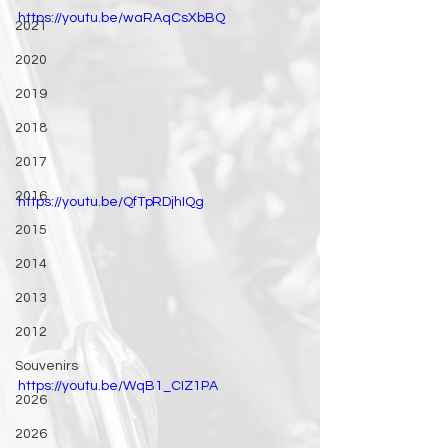
https://youtu.be/waRAqCsXbBQ
2021
2020
2019
2018
2017
2016
https://youtu.be/QfTpRDjhIQg
2015
2014
2013
2012
Souvenirs
https://youtu.be/WqB1_CIZ1PA
2026
2026