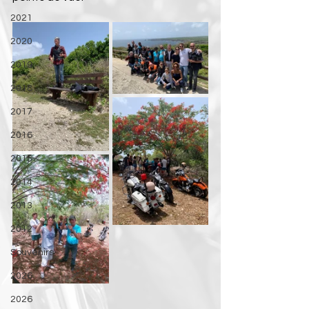
2021
2020
2019
2018
2017
2016
2015
2014
2013
2012
Souvenirs
2026
2026