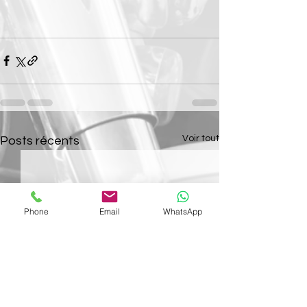
Voir tout
Posts récents
Phone
Email
WhatsApp