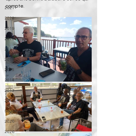
compte.
2021
2020
2019
2018
2017
2016
2015
2014
2013
2012
Souvenirs
2026
2026