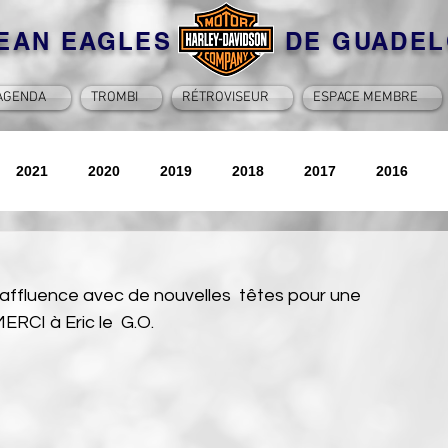
BEAN EAGLES DE GUADEL
AGENDA
TROMBI
RÉTROVISEUR
ESPACE MEMBRE
2021
2020
2019
2018
2017
2016
2026
 affluence avec de nouvelles  têtes pour une 
ERCI à Eric le  G.O.