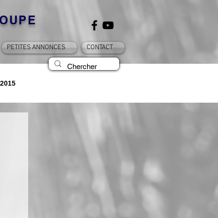
OUPE
PETITES ANNONCES
CONTACT
2015