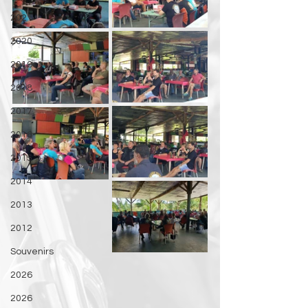
2021
2020
2019
2018
2017
2016
2015
2014
2013
2012
Souvenirs
2026
2026