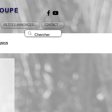
OUPE
PETITES ANNONCES
CONTACT
2015