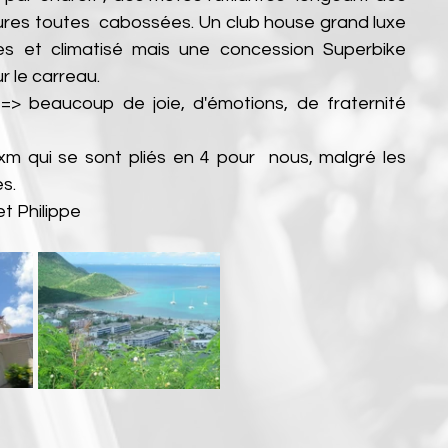
ures toutes  cabossées. Un club house grand luxe 
les et climatisé mais une concession Superbike 
r le carreau.
 beaucoup de joie, d'émotions, de fraternité 
m qui se sont pliés en 4 pour  nous, malgré les 
es.
t Philippe