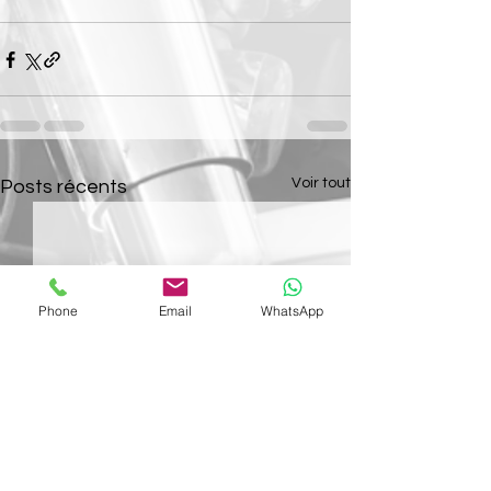
Voir tout
Posts récents
Phone
Email
WhatsApp