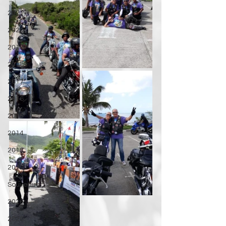
2021
2020
2019
2018
2017
2016
2015
2014
2013
2012
Souvenirs
2026
2026