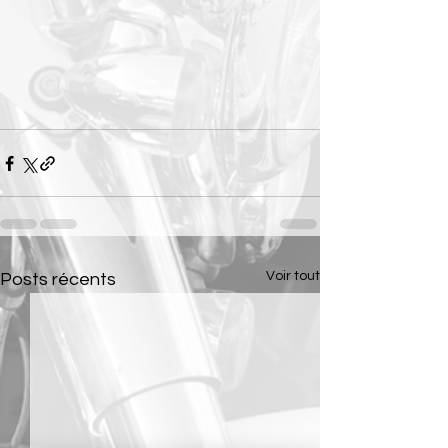
Voir tout
Posts récents