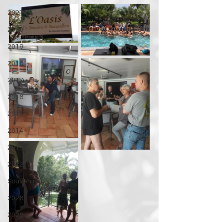
2021
2020
2019
2018
2017
2016
2015
2014
2013
2012
Souvenirs
2026
2026